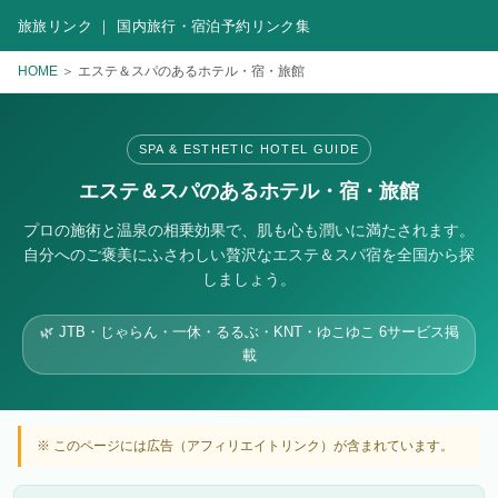
旅旅リンク ｜ 国内旅行・宿泊予約リンク集
HOME
＞ エステ＆スパのあるホテル・宿・旅館
SPA & ESTHETIC HOTEL GUIDE
エステ＆スパのあるホテル・宿・旅館
プロの施術と温泉の相乗効果で、肌も心も潤いに満たされます。
自分へのご褒美にふさわしい贅沢なエステ＆スパ宿を全国から探
しましょう。
🌿 JTB・じゃらん・一休・るるぶ・KNT・ゆこゆこ 6サービス掲
載
※ このページには広告（アフィリエイトリンク）が含まれています。