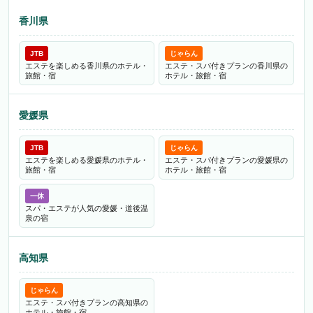
香川県
JTB
じゃらん
エステを楽しめる香川県のホテル・
エステ・スパ付きプランの香川県の
旅館・宿
ホテル・旅館・宿
愛媛県
JTB
じゃらん
エステを楽しめる愛媛県のホテル・
エステ・スパ付きプランの愛媛県の
旅館・宿
ホテル・旅館・宿
一休
スパ・エステが人気の愛媛・道後温
泉の宿
高知県
じゃらん
エステ・スパ付きプランの高知県の
ホテル・旅館・宿