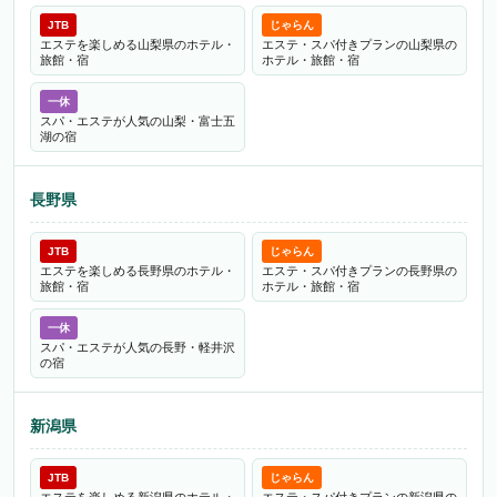
JTB
じゃらん
エステを楽しめる山梨県のホテル・
エステ・スパ付きプランの山梨県の
旅館・宿
ホテル・旅館・宿
一休
スパ・エステが人気の山梨・富士五
湖の宿
長野県
JTB
じゃらん
エステを楽しめる長野県のホテル・
エステ・スパ付きプランの長野県の
旅館・宿
ホテル・旅館・宿
一休
スパ・エステが人気の長野・軽井沢
の宿
新潟県
JTB
じゃらん