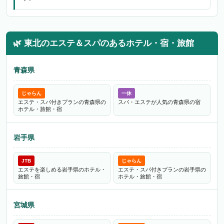
🌿
東北のエステ＆スパのあるホテル・宿・旅館
青森県
じゃらん
一休
エステ・スパ付きプランの青森県の
スパ・エステが人気の青森県の宿
ホテル・旅館・宿
岩手県
JTB
じゃらん
エステを楽しめる岩手県のホテル・
エステ・スパ付きプランの岩手県の
旅館・宿
ホテル・旅館・宿
宮城県