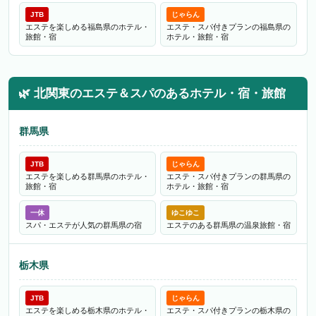
JTB
じゃらん
エステを楽しめる福島県のホテル・
エステ・スパ付きプランの福島県の
旅館・宿
ホテル・旅館・宿
🌿
北関東のエステ＆スパのあるホテル・宿・旅館
群馬県
JTB
じゃらん
エステを楽しめる群馬県のホテル・
エステ・スパ付きプランの群馬県の
旅館・宿
ホテル・旅館・宿
一休
ゆこゆこ
スパ・エステが人気の群馬県の宿
エステのある群馬県の温泉旅館・宿
栃木県
JTB
じゃらん
エステを楽しめる栃木県のホテル・
エステ・スパ付きプランの栃木県の