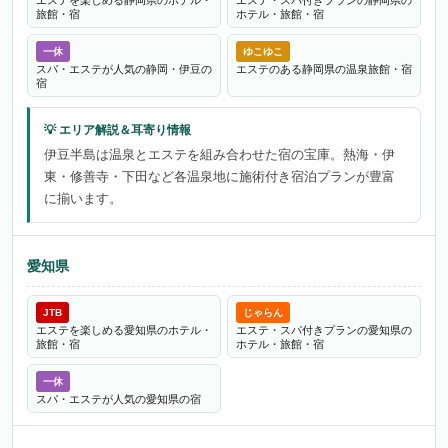
エステを楽しめる静岡県のホテル・
エステ・スパ付きプランの静岡県の
旅館・宿
ホテル・旅館・宿
一休
ゆこゆこ
スパ・エステが人気の静岡・伊豆の
エステのある静岡県の温泉旅館・宿
宿
伊豆半島は温泉とエステを組み合わせた宿の宝庫。熱海・伊
東・修善寺・下田など各温泉地に施術付き宿泊プランが豊富
に揃います。
愛知県
JTB
じゃらん
エステを楽しめる愛知県のホテル・
エステ・スパ付きプランの愛知県の
旅館・宿
ホテル・旅館・宿
一休
スパ・エステが人気の愛知県の宿