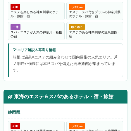
JTB
じゃらん
エステを楽しめる神奈川県のホテ
エステ・スパ付きプランの神奈川県
ル・旅館・宿
のホテル・旅館・宿
一休
ゆこゆこ
スパ・エステが人気の神奈川・箱根
エステのある神奈川県の温泉旅館・
の宿
宿
箱根は温泉×エステの組み合わせで国内屈指の人気エリア。芦
ノ湖畔や強羅には本格スパを備えた高級旅館が集まっていま
す。
🌿
東海のエステ＆スパのあるホテル・宿・旅館
静岡県
JTB
じゃらん