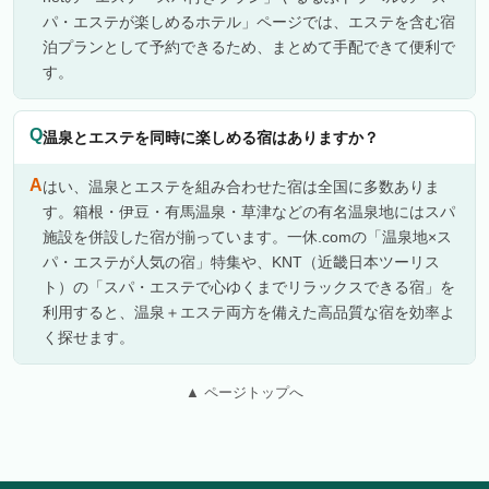
パ・エステが楽しめるホテル」ページでは、エステを含む宿
泊プランとして予約できるため、まとめて手配できて便利で
す。
温泉とエステを同時に楽しめる宿はありますか？
はい、温泉とエステを組み合わせた宿は全国に多数ありま
す。箱根・伊豆・有馬温泉・草津などの有名温泉地にはスパ
施設を併設した宿が揃っています。一休.comの「温泉地×ス
パ・エステが人気の宿」特集や、KNT（近畿日本ツーリス
ト）の「スパ・エステで心ゆくまでリラックスできる宿」を
利用すると、温泉＋エステ両方を備えた高品質な宿を効率よ
く探せます。
▲ ページトップへ