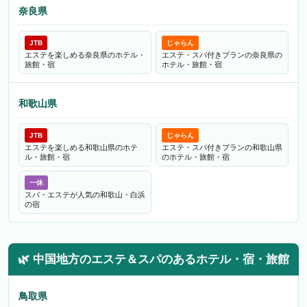
奈良県
JTB
じゃらん
エステを楽しめる奈良県のホテル・
エステ・スパ付きプランの奈良県の
旅館・宿
ホテル・旅館・宿
和歌山県
JTB
じゃらん
エステを楽しめる和歌山県のホテ
エステ・スパ付きプランの和歌山県
ル・旅館・宿
のホテル・旅館・宿
一休
スパ・エステが人気の和歌山・白浜
の宿
🌿
中国地方のエステ＆スパのあるホテル・宿・旅館
鳥取県