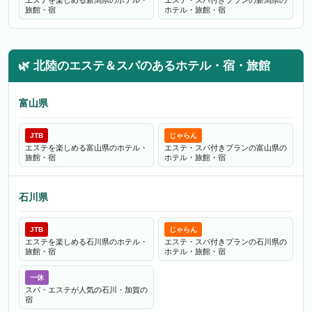
エステを楽しめる新潟県のホテル・
エステ・スパ付きプランの新潟県の
旅館・宿
ホテル・旅館・宿
🌿
北陸のエステ＆スパのあるホテル・宿・旅館
富山県
JTB
じゃらん
エステを楽しめる富山県のホテル・
エステ・スパ付きプランの富山県の
旅館・宿
ホテル・旅館・宿
石川県
JTB
じゃらん
エステを楽しめる石川県のホテル・
エステ・スパ付きプランの石川県の
旅館・宿
ホテル・旅館・宿
一休
スパ・エステが人気の石川・加賀の
宿