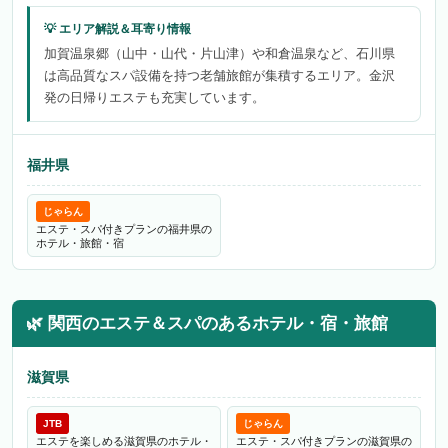
加賀温泉郷（山中・山代・片山津）や和倉温泉など、石川県
は高品質なスパ設備を持つ老舗旅館が集積するエリア。金沢
発の日帰りエステも充実しています。
福井県
じゃらん
エステ・スパ付きプランの福井県の
ホテル・旅館・宿
🌿
関西のエステ＆スパのあるホテル・宿・旅館
滋賀県
JTB
じゃらん
エステを楽しめる滋賀県のホテル・
エステ・スパ付きプランの滋賀県の