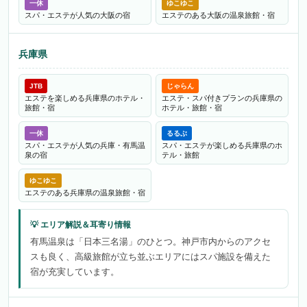
一休
ゆこゆこ
スパ・エステが人気の大阪の宿
エステのある大阪の温泉旅館・宿
兵庫県
JTB
じゃらん
エステを楽しめる兵庫県のホテル・
エステ・スパ付きプランの兵庫県の
旅館・宿
ホテル・旅館・宿
一休
るるぶ
スパ・エステが人気の兵庫・有馬温
スパ・エステが楽しめる兵庫県のホ
泉の宿
テル・旅館
ゆこゆこ
エステのある兵庫県の温泉旅館・宿
有馬温泉は「日本三名湯」のひとつ。神戸市内からのアクセ
スも良く、高級旅館が立ち並ぶエリアにはスパ施設を備えた
宿が充実しています。