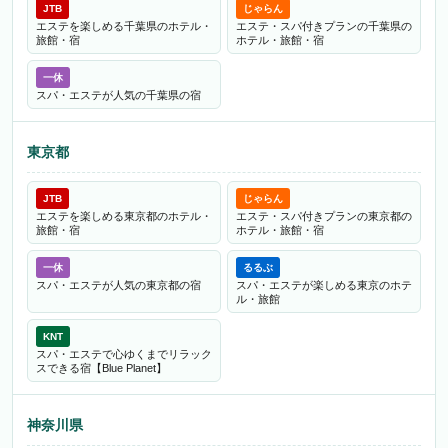
JTB
じゃらん
エステを楽しめる千葉県のホテル・
エステ・スパ付きプランの千葉県の
旅館・宿
ホテル・旅館・宿
一休
スパ・エステが人気の千葉県の宿
東京都
JTB
じゃらん
エステを楽しめる東京都のホテル・
エステ・スパ付きプランの東京都の
旅館・宿
ホテル・旅館・宿
一休
るるぶ
スパ・エステが人気の東京都の宿
スパ・エステが楽しめる東京のホテ
ル・旅館
KNT
スパ・エステで心ゆくまでリラック
スできる宿【Blue Planet】
神奈川県