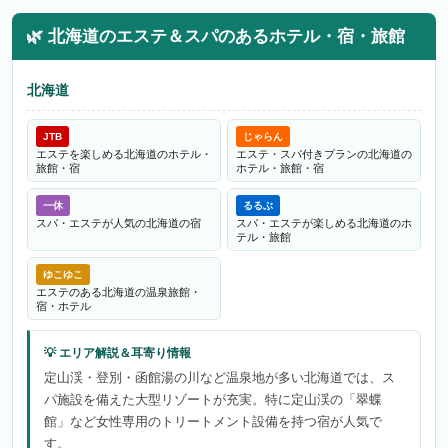
🌿
北海道のエステ＆スパのあるホテル・宿・旅館
北海道
JTB
じゃらん
エステを楽しめる北海道のホテル・
エステ・スパ付きプランの北海道の
旅館・宿
ホテル・旅館・宿
一休
るるぶ
スパ・エステが人気の北海道の宿
スパ・エステが楽しめる北海道のホ
テル・旅館
ゆこゆこ
エステのある北海道の温泉旅館・
宿・ホテル
定山渓・登別・函館湯の川など温泉地が多い北海道では、ス
パ施設を備えた大型リゾートが充実。特に定山渓の「翠蝶
館」など女性専用のトリートメント設備を持つ宿が人気で
す。