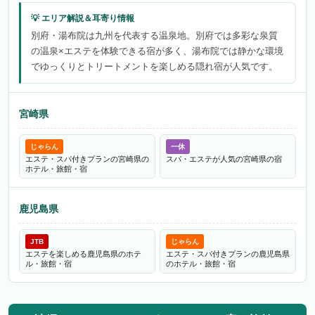
別府・湯布院は九州を代表する温泉地。別府では多彩な泉質
の温泉×エステを体験できる宿が多く、湯布院では静かな環境
でゆっくりとトリートメントを楽しめる隠れ宿が人気です。
宮崎県
じゃらん
一休
エステ・スパ付きプランの宮崎県の
スパ・エステが人気の宮崎県の宿
ホテル・旅館・宿
鹿児島県
JTB
じゃらん
エステを楽しめる鹿児島県のホテ
エステ・スパ付きプランの鹿児島県
ル・旅館・宿
のホテル・旅館・宿