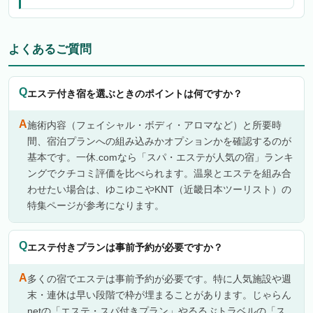
よくあるご質問
エステ付き宿を選ぶときのポイントは何ですか？
施術内容（フェイシャル・ボディ・アロマなど）と所要時
間、宿泊プランへの組み込みかオプションかを確認するのが
基本です。一休.comなら「スパ・エステが人気の宿」ランキ
ングでクチコミ評価を比べられます。温泉とエステを組み合
わせたい場合は、ゆこゆこやKNT（近畿日本ツーリスト）の
特集ページが参考になります。
エステ付きプランは事前予約が必要ですか？
多くの宿でエステは事前予約が必要です。特に人気施設や週
末・連休は早い段階で枠が埋まることがあります。じゃらん
netの「エステ・スパ付きプラン」やるるぶトラベルの「ス