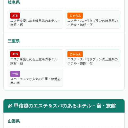
岐阜県
JTB
じゃらん
エステを楽しめる岐阜県のホテル・
エステ・スパ付きプランの岐阜県の
旅館・宿
ホテル・旅館・宿
三重県
JTB
じゃらん
エステを楽しめる三重県のホテル・
エステ・スパ付きプランの三重県の
旅館・宿
ホテル・旅館・宿
一休
スパ・エステが人気の三重・伊勢志
摩の宿
🌿
甲信越のエステ＆スパのあるホテル・宿・旅館
山梨県