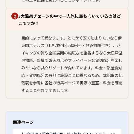
3大温泉チェーンの中で一人旅に最も向いているのはど
Q
こですか？
目的によって異なります。とにかく安く泊まりたいなら伊
東園ホテルズ（1泊2食付8,580円〜・飲み放題付き）、バ
イキングの質や全国展開の幅広さを重視するなら大江戸温
泉物語、部屋で露天風呂やプライベートな貸切風呂を楽し
みたいなら共立リゾートが向いています。料金・部屋食対
応・貸切風呂の有無は施設ごとに異なるため、本記事の比
較表を参考に各社の特集ページで実際の空室・料金を確認
することをおすすめします。
関連ページ