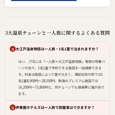
3大温泉チェーンと一人旅に関するよくある質問
大江戸温泉物語は一人旅・1名1室で泊まれますか？
Q
はい、JTBには「一人旅×大江戸温泉物語」専用の特集ペ
ージがあり、1名1室で予約できる施設を一括検索できま
す。料金は施設によって差が大きく、南紀白浜の例では1
名1室8,900円〜28,500円、熱海のプレミアム施設では
16,200円〜73,800円と、同チェーンでも価格帯に幅があり
ます。
伊東園ホテルズは一人旅で部屋食はできますか？
Q