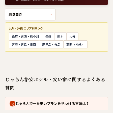
🏯
福岡県
→
九州・沖縄 エリア別リンク
佐賀・古湯・熊の川
長崎
熊本
大分
宮崎・青島・日南
鹿児島・桜島
那覇（沖縄）
じゃらん格安ホテル・安い宿に関するよくある
質問
じゃらんで一番安いプランを見つける方法は？
Q