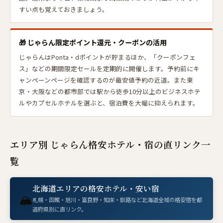
すい点も覚えておきましょう。
🎁 じゃらん限定ポイント還元・クーポンの活用
じゃらんはPonta・dポイントが貯まるほか、「クーポンフェ
ス」などの期間限定セールを定期的に開催します。予約前にキ
ャンペーンページを確認するのが最安値予約の近道。また東
京・大阪などの都市部では駅から徒歩10分以上のビジネスホテ
ルやカプセルホテルを選ぶと、宿泊費を大幅に抑えられます。
エリア別 じゃらん格安ホテル・宿の直リンク一
覧
北海道エリアの格安ホテル・安い宿
🏔
札幌・函館・旭川・富良野・知床・釧路など北海道全域の格安宿を都
道府県別に直リンク。