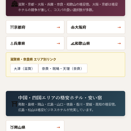
🏯
滋賀・京都・大阪・兵庫・奈良・和歌山の格安宿。大阪・京都は格安
ホテルの競争が激しく、コスパの良い選択肢が多数。
⛩
🐙
京都府
大阪府
→
→
⚓
🌊
兵庫県
和歌山県
→
→
滋賀県・奈良県 エリア別リンク
大津（滋賀）
奈良・斑鳩・天理（奈良）
中国・四国エリアの格安ホテル・安い宿
⛩
鳥取・島根・岡山・広島・山口・徳島・香川・愛媛・高知の格安宿。
広島・松山は格安ビジネスホテルが充実しています。
🍑
岡山県
→