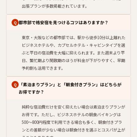
出張プランが多数掲載されています。
都市部で格安宿を見つけるコツはありますか？
Q
東京・大阪などの都市部では、駅から徒歩10分以上離れた
ビジネスホテルや、カプセルホテル・キャビンタイプを選
ぶと平日の宿泊費を大幅に抑えられます。また週末より平
日、繁忙期より閑散期のほうが料金が下がりやすく、早期
予約割も活用できます。
「素泊まりプラン」と「朝食付きプラン」はどちらが
Q
お得ですか？
純粋な宿泊費だけを安く抑えたい場合は素泊まりプランが
お得です。ただし、ビジネスホテルの朝食バイキングは
500〜800円程度で利用できる場合も多く、朝食付きプラ
ンとの差額が少ない場合は朝食付きを選ぶとコスパが上が