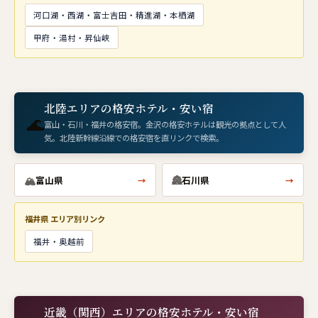
河口湖・西湖・富士吉田・精進湖・本栖湖
甲府・湯村・昇仙峡
北陸エリアの格安ホテル・安い宿
🌊
富山・石川・福井の格安宿。金沢の格安ホテルは観光の拠点として人
気。北陸新幹線沿線での格安宿を直リンクで検索。
🏔
🏯
富山県
石川県
→
→
福井県 エリア別リンク
福井・奥越前
近畿（関西）エリアの格安ホテル・安い宿