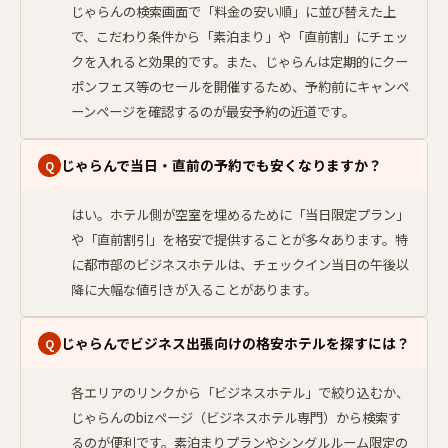
じゃらんの検索画面で「料金の安い順」に並び替えた上
で、こだわり条件から「素泊まり」や「直前割」にチェッ
クを入れると効果的です。また、じゃらんは定期的にクー
ポンフェス等のセールを開催するため、予約前にキャンペ
ーンページを確認するのが最安予約の近道です。
じゃらんで当日・直前の予約でも安くなりますか？
Q
はい。ホテル側が空室を埋めるために「当日限定プラン」
や「直前割引」を格安で提供することが多々あります。特
に都市部のビジネスホテルは、チェックイン当日の午後以
降に大幅な値引きが入ることがあります。
じゃらんでビジネス出張向けの格安ホテルを探すには？
Q
各エリアのリンクから「ビジネスホテル」で絞り込むか、
じゃらんのbizページ（ビジネスホテル専門）から検索す
るのが便利です。素泊まりプランやシングルルーム限定の