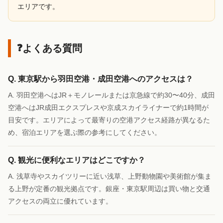
エリアです。
よくある質問
Q. 東京駅から羽田空港・成田空港へのアクセスは？
A. 羽田空港へはJR＋モノレールまたは京急線で約30〜40分、成田
空港へはJR成田エクスプレスや京成スカイライナーで約1時間が
目安です。エリアによって最寄りの空港アクセス経路が異なるた
め、宿泊エリアを選ぶ際の参考にしてください。
Q. 観光に便利なエリアはどこですか？
A. 浅草寺やスカイツリーに近い浅草、上野動物園や美術館が集ま
る上野が定番の観光拠点です。銀座・東京駅周辺は買い物と交通
アクセスの両立に優れています。