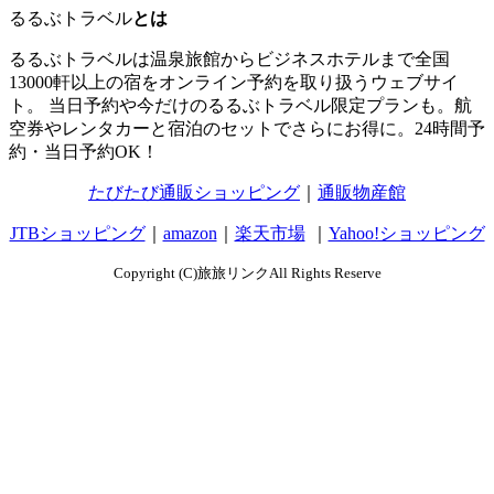
るるぶトラベル
とは
るるぶトラベルは温泉旅館からビジネスホテルまで全国
13000軒以上の宿をオンライン予約を取り扱うウェブサイ
ト。 当日予約や今だけのるるぶトラベル限定プランも。航
空券やレンタカーと宿泊のセットでさらにお得に。24時間予
約・当日予約OK！
たびたび通販ショッピング
｜
通販物産館
JTBショッピング
｜
amazon
｜
楽天市場
｜
Yahoo!ショッピング
Copyright (C)旅旅リンクAll Rights Reserve