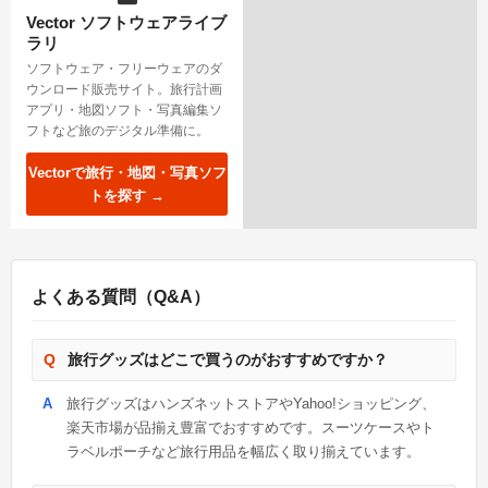
Vector ソフトウェアライブ
ラリ
ソフトウェア・フリーウェアのダ
ウンロード販売サイト。旅行計画
アプリ・地図ソフト・写真編集ソ
フトなど旅のデジタル準備に。
Vectorで旅行・地図・写真ソフ
トを探す →
よくある質問（Q&A）
旅行グッズはどこで買うのがおすすめですか？
旅行グッズはハンズネットストアやYahoo!ショッピング、
楽天市場が品揃え豊富でおすすめです。スーツケースやト
ラベルポーチなど旅行用品を幅広く取り揃えています。