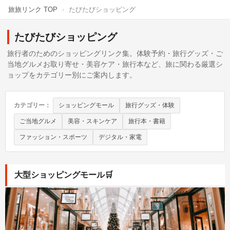
旅旅リンク TOP
›
たびたびショッピング
たびたびショッピング
旅行者のためのショッピングリンク集。体験予約・旅行グッズ・ご
当地グルメお取り寄せ・美容ケア・旅行本など、旅に関わる厳選シ
ョップをカテゴリー別にご案内します。
カテゴリー：
ショッピングモール
旅行グッズ・体験
ご当地グルメ
美容・スキンケア
旅行本・書籍
ファッション・スポーツ
デジタル・家電
大型ショッピングモール
🛒