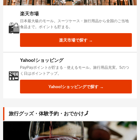
楽天市場
日本最大級のモール。スーツケース・旅行用品から全国のご当地
🛍️
食品まで。ポイントも貯まる。
楽天市場で探す →
Yahoo!ショッピング
PayPayポイントが貯まる・使えるモール。旅行用品充実。5のつ
🏪
く日はポイントアップ。
Yahoo!ショッピングで探す →
旅行グッズ・体験予約・おでかけ
🗾