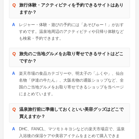
旅行体験・アクティビティを予約できるサイトはあり
ますか？
レジャー・体験・遊びの予約には「あそびゅー！」がおす
すめです。温泉地周辺のアクティビティや日帰り体験など
も検索・予約できます。
旅先のご当地グルメをお取り寄せできるサイトはどこ
ですか？
楽天市場の食品カテゴリーや、明太子の「ふくや」、仙台
名物「伊達の牛たん」、大阪名物の通販ショップなど、全
国のご当地グルメをお取り寄せできるショップを当ページ
にまとめています。
温泉旅行前に準備しておくといい美容グッズはどこで
買えますか？
DHC、FANCL、マツモトキヨシなどの楽天市場店で、温泉
入浴後の保湿ケアや美容アイテムをまとめて購入できま