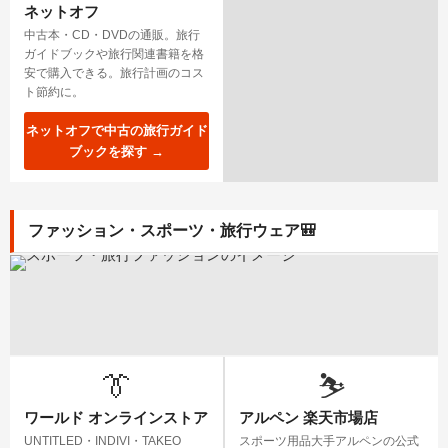
ネットオフ
中古本・CD・DVDの通販。旅行
ガイドブックや旅行関連書籍を格
安で購入できる。旅行計画のコス
ト節約に。
ネットオフで中古の旅行ガイド
ブックを探す →
ファッション・スポーツ・旅行ウェア
🎒
👔
⛷️
ワールド オンラインストア
アルペン 楽天市場店
UNTITLED・INDIVI・TAKEO
スポーツ用品大手アルペンの公式