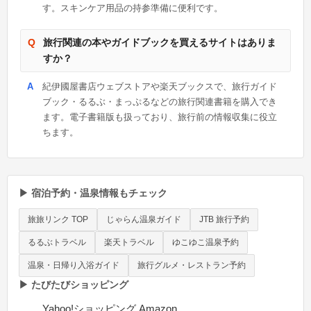
す。スキンケア用品の持参準備に便利です。
旅行関連の本やガイドブックを買えるサイトはありま
すか？
紀伊國屋書店ウェブストアや楽天ブックスで、旅行ガイド
ブック・るるぶ・まっぷるなどの旅行関連書籍を購入でき
ます。電子書籍版も扱っており、旅行前の情報収集に役立
ちます。
▶ 宿泊予約・温泉情報もチェック
旅旅リンク TOP
じゃらん温泉ガイド
JTB 旅行予約
るるぶトラベル
楽天トラベル
ゆこゆこ温泉予約
温泉・日帰り入浴ガイド
旅行グルメ・レストラン予約
▶ たびたびショッピング
Yahoo!ショッピング
Amazon